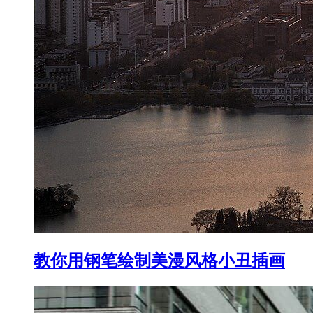
教你用钢笔绘制美漫风格小丑插画