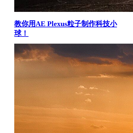
教你用AE Plexus粒子制作科技小
球！