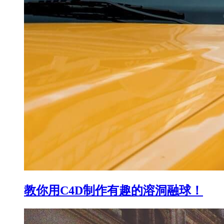
教你用C4D制作有趣的溶洞融球！