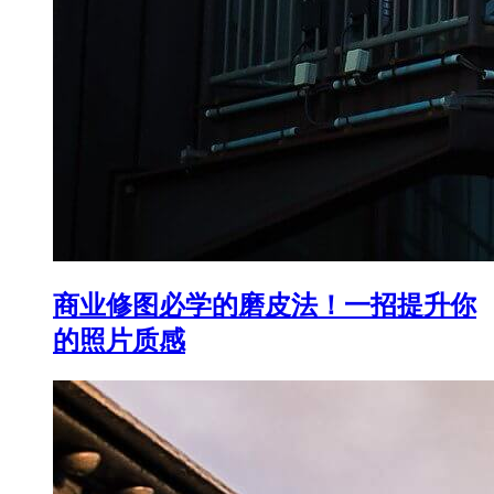
商业修图必学的磨皮法！一招提升你
的照片质感