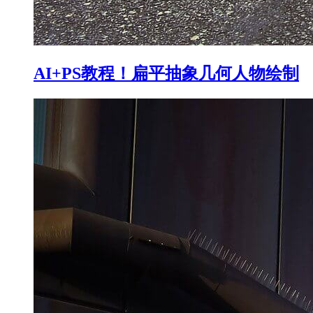
AI+PS教程！扁平抽象几何人物绘制