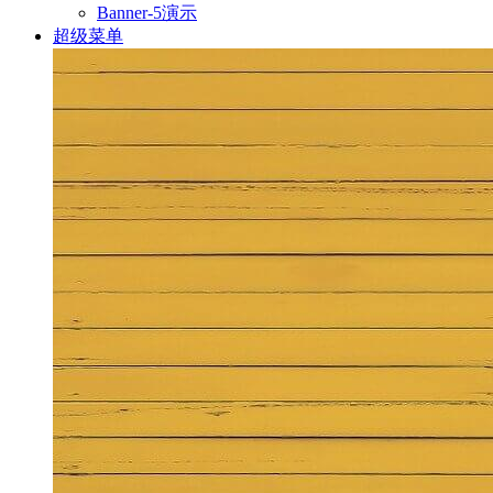
Banner-5演示
超级菜单