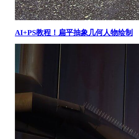
AI+PS教程！扁平抽象几何人物绘制