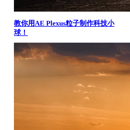
教你用AE Plexus粒子制作科技小
球！