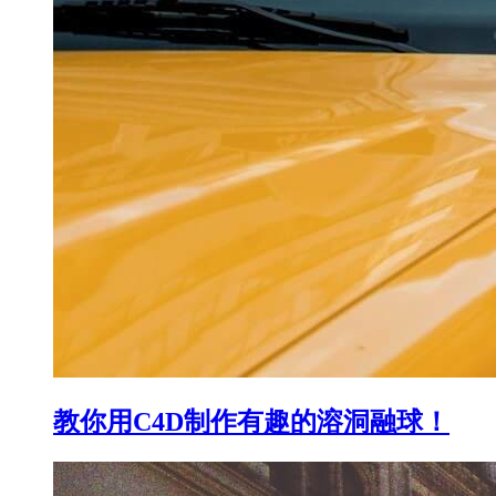
教你用C4D制作有趣的溶洞融球！