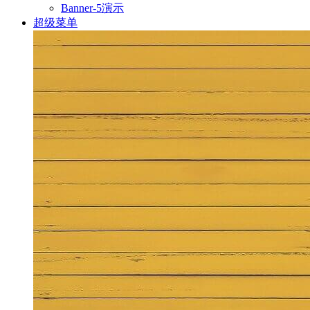
Banner-5演示
超级菜单