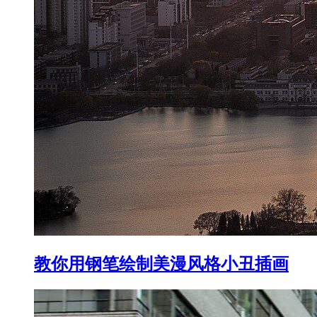
教你用钢笔绘制美漫风格小丑插画