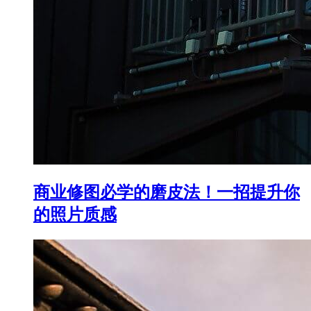
商业修图必学的磨皮法！一招提升你
的照片质感