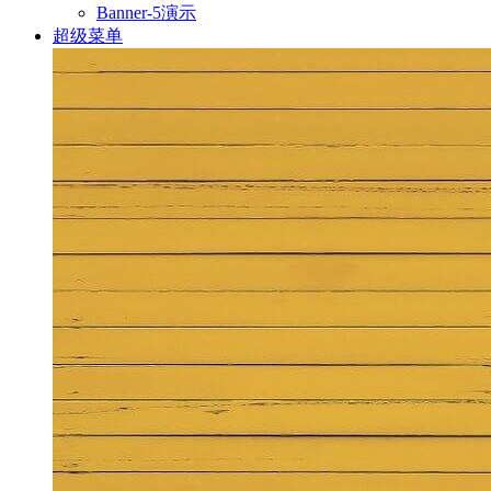
Banner-5演示
超级菜单