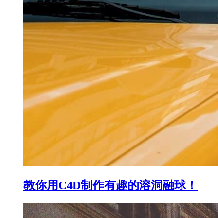
教你用C4D制作有趣的溶洞融球！