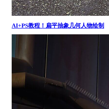
AI+PS教程！扁平抽象几何人物绘制