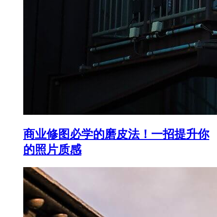
商业修图必学的磨皮法！一招提升你
的照片质感