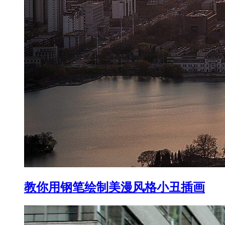
教你用钢笔绘制美漫风格小丑插画