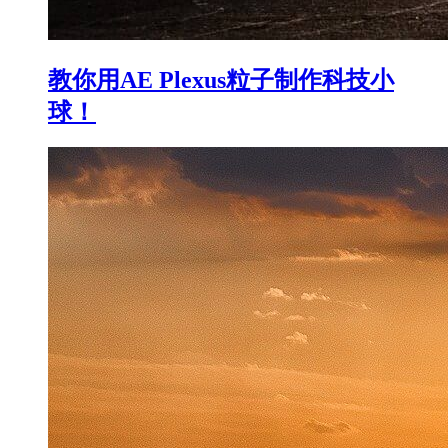
教你用AE Plexus粒子制作科技小
球！