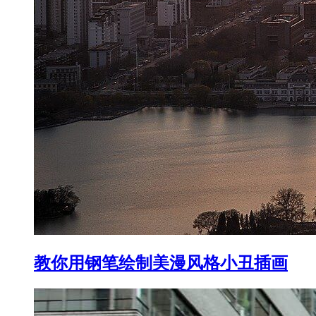
教你用钢笔绘制美漫风格小丑插画