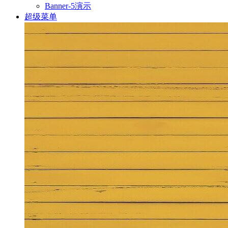
Banner-5演示
超级菜单