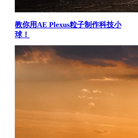
教你用AE Plexus粒子制作科技小
球！