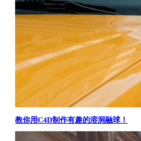
教你用C4D制作有趣的溶洞融球！