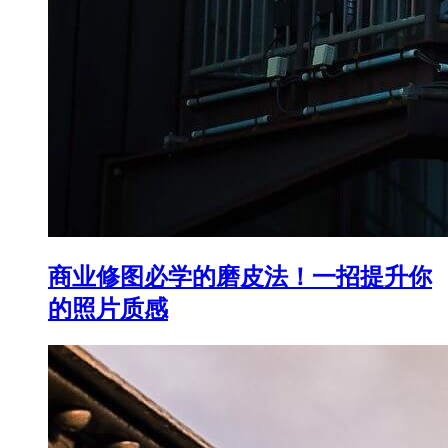
商业修图必学的磨皮法！一招提升你
的照片质感