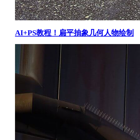
AI+PS教程！扁平抽象几何人物绘制