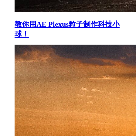
教你用AE Plexus粒子制作科技小
球！