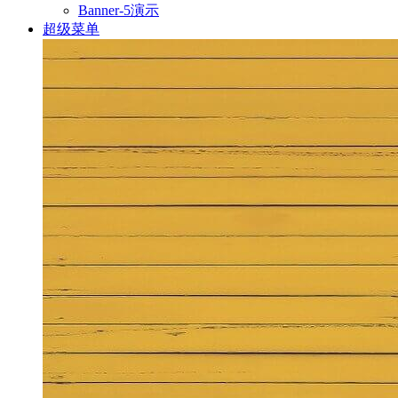
Banner-5演示
超级菜单