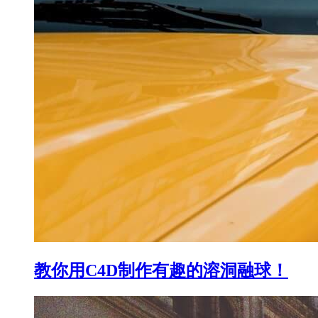
教你用C4D制作有趣的溶洞融球！