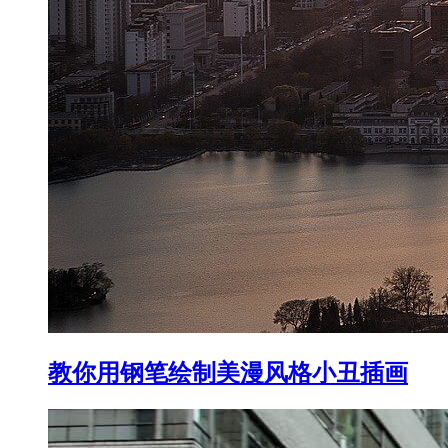
教你用钢笔绘制美漫风格小丑插画