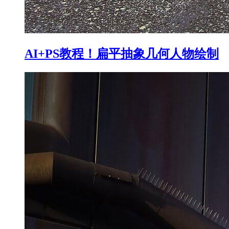
AI+PS教程！扁平抽象几何人物绘制