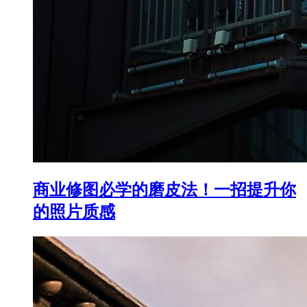
商业修图必学的磨皮法！一招提升你
的照片质感