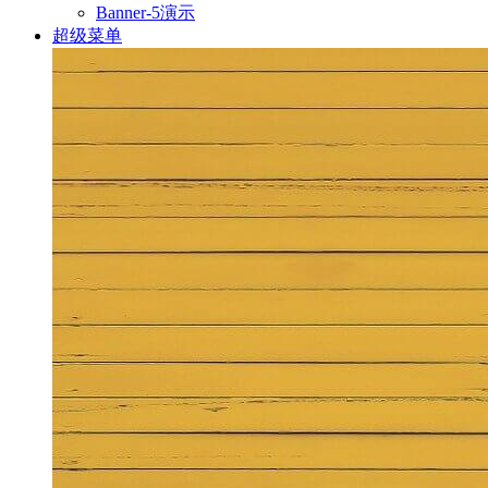
Banner-5演示
超级菜单