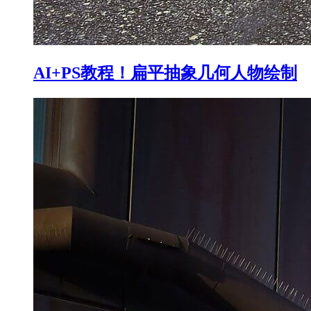
AI+PS教程！扁平抽象几何人物绘制