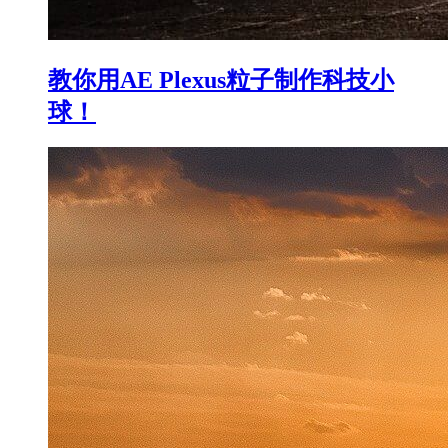
教你用AE Plexus粒子制作科技小
球！