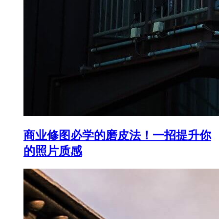
商业修图必学的磨皮法！一招提升你
的照片质感