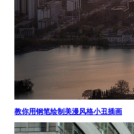
教你用钢笔绘制美漫风格小丑插画