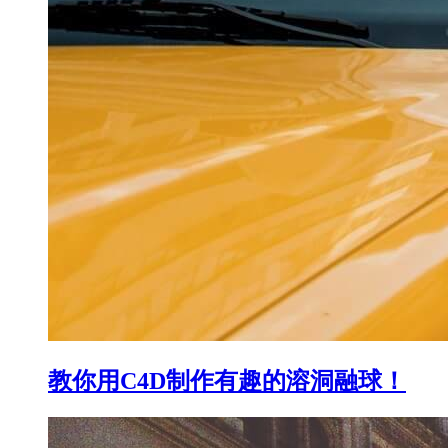
教你用C4D制作有趣的溶洞融球！